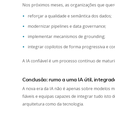
Nos próximos meses, as organizações que quere
reforçar a qualidade e semântica dos dados;
modernizar pipelines e data governance;
implementar mecanismos de grounding;
integrar copilotos de forma progressiva e co
A IA confiável é um processo contínuo de maturid
Conclusão: rumo a uma IA útil, integrad
A nova era da IA não é apenas sobre modelos ma
fiáveis e equipas capazes de integrar tudo isto 
arquitetura como da tecnologia.