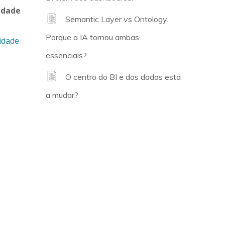
idade
Semantic Layer vs Ontology.
Porque a IA tornou ambas
idade
essenciais?
O centro do BI e dos dados está
a mudar?