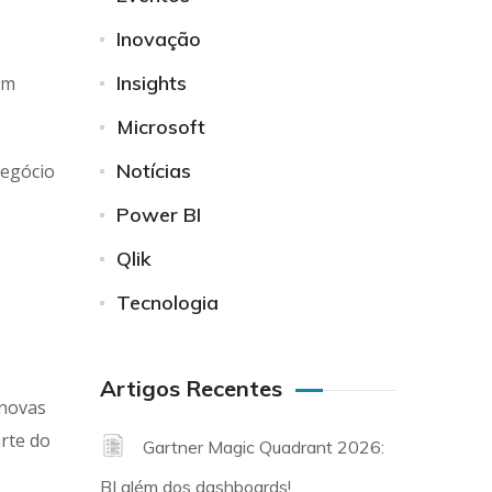
Inovação
Insights
em
Microsoft
Notícias
negócio
Power BI
Qlik
Tecnologia
Artigos Recentes
 novas
rte do
Gartner Magic Quadrant 2026:
BI além dos dashboards!