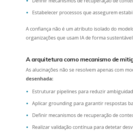
Definir mecanismos de recuperação de contex
Estabelecer processos que assegurem estabi
A confiança não é um atributo isolado do modelo
organizações que usam IA de forma sustentáve
A arquitetura como mecanismo de mitig
As alucinações não se resolvem apenas com mo
desenhada:
Estruturar pipelines para reduzir ambiguidad
Aplicar grounding para garantir respostas b
Definir mecanismos de recuperação de contex
Realizar validação contínua para detetar des