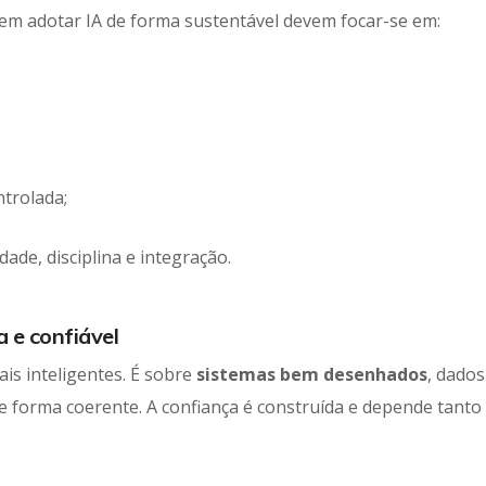
m adotar IA de forma sustentável devem focar-se em:
ntrolada;
ade, disciplina e integração.
a e confiável
is inteligentes. É sobre
sistemas bem desenhados
, dados
de forma coerente. A confiança é construída e depende tanto