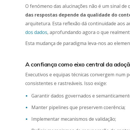
O fenómeno das alucinações não é um sinal de 
das respostas depende da qualidade do cont
arquitetura. Esta reflexão dá continuidade aos 
dos dados
, aprofundando agora o que realmente
Esta mudança de paradigma leva-nos ao elemento 
A confiança como eixo central da adoç
Executivos e equipas técnicas convergem num po
consistentes e rastreáveis. Isso exige:
Garantir dados governados e semanticamente
Manter pipelines que preservem coerência;
Implementar mecanismos de validação
;