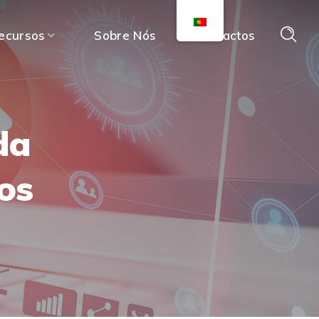
ecursos
Sobre Nós
Contactos
da
os