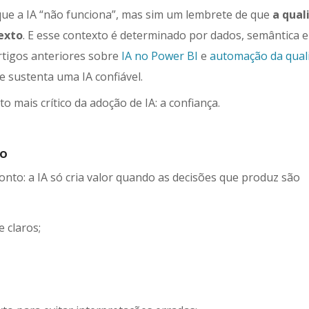
que a IA “não funciona”, mas sim um lembrete de que
a qual
exto
. E esse contexto é determinado por dados, semântica e
artigos anteriores sobre
IA no Power BI
e
automação da qual
 sustenta uma IA confiável.
mais crítico da adoção de IA: a confiança.
ão
nto: a IA só cria valor quando as decisões que produz são
 claros;