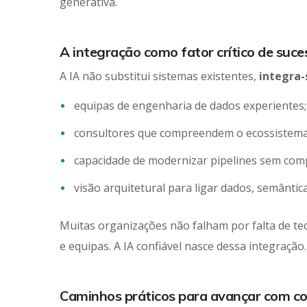
generativa.
A integração como fator crítico de suce
A IA não substitui sistemas existentes,
integra-
equipas de engenharia de dados experientes;
consultores que compreendem o ecossistema
capacidade de modernizar pipelines sem co
visão arquitetural para ligar dados, semântic
Muitas organizações não falham por falta de te
e equipas. A IA confiável nasce dessa integração.
Caminhos práticos para avançar com c