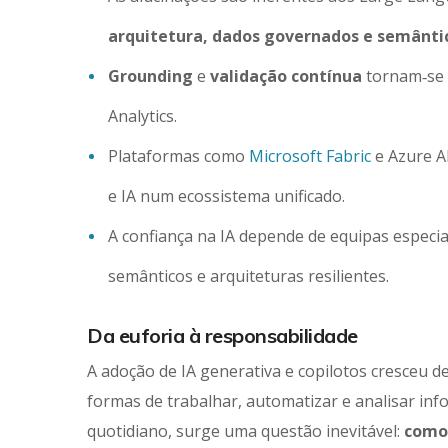
arquitetura, dados governados e semântic
Grounding
e
validação contínua
tornam‑se e
Analytics.
Plataformas como
Microsoft Fabric
e Azure A
e IA num ecossistema unificado.
A confiança na IA depende de equipas especi
semânticos e arquiteturas resilientes.
Da euforia à responsabilidade
A adoção de IA generativa e copilotos cresceu 
formas de trabalhar, automatizar e analisar in
quotidiano, surge uma questão inevitável:
como 