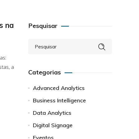
is na
Pesquisar
as:
stas, a
Categorias
Advanced Analytics
Business Intelligence
Data Analytics
Digital Signage
Eventos