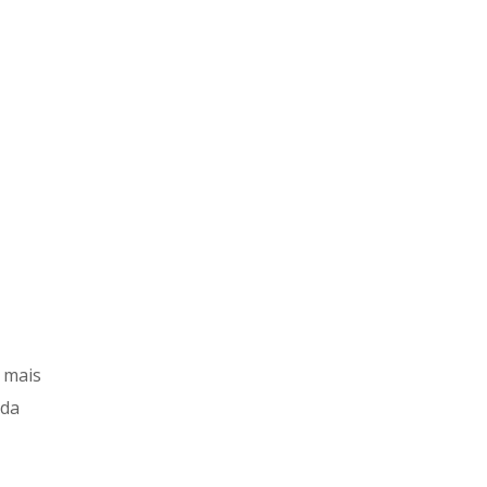
 mais
 da