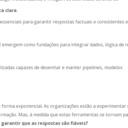
a clara
.
ssenciais para garantir respostas factuais e consistentes 
I emergem como fundações para integrar dados, lógica de 
alizadas capazes de desenhar e manter pipelines, modelos
de forma exponencial. As organizações estão a experimentar
formação. Mas, à medida que estas ferramentas se tornam pa
garantir que as respostas são fiáveis?