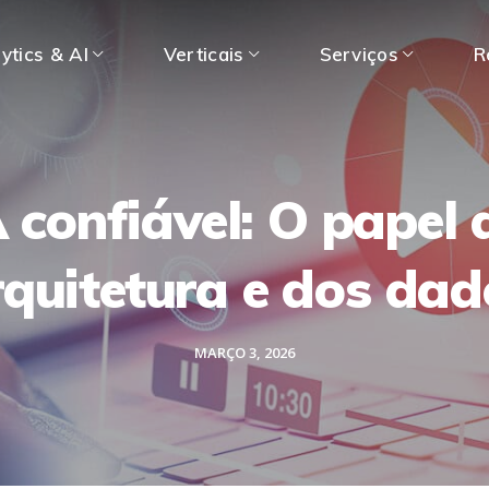
ytics & AI
Verticais
Serviços
R
A confiável: O papel 
rquitetura e dos dad
MARÇO 3, 2026