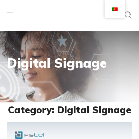
Digital Signage
Category: Digital Signage