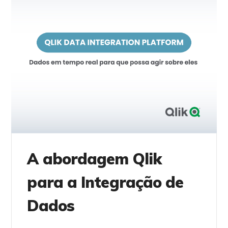
A abordagem Qlik
para a Integração de
Dados