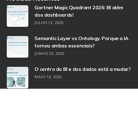
Gartner Magic Quadrant 2026: BI além
dos dashboards!
JULHO 13, 2026
Semantic Layer vs Ontology. Porque a IA
tornou ambas essenciais?
JUNHO 23, 2026
O centro do BI e dos dados está a mudar?
MAIO 18, 2026
Copyright © 2021 F5tci. Todos os direitos reservados |
Política de Privacidade
|
Política de Cookies