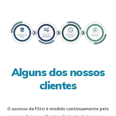
Alguns dos nossos
clientes
O sucesso da F5tci é medido continuamente pelo