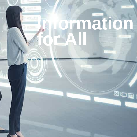
Information
for All