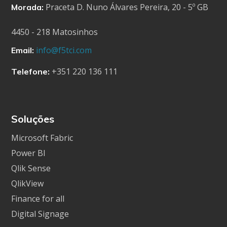
Praceta D. Nuno Álvares Pereira, 20 - 5º GB
Morada:
4450 - 218 Matosinhos
info@f5tci.com
Email:
+351 220 136 111
Telefone:
Soluções
Microsoft Fabric
Power BI
Qlik Sense
QlikView
Finance for all
Digital Signage